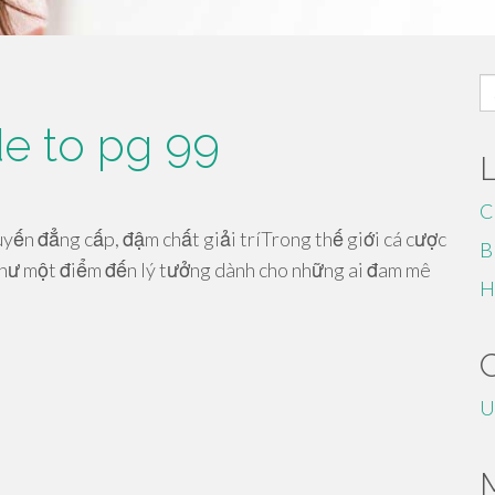
S
fo
de to pg 99
C
ến đẳng cấp, đậm chất giải tríTrong thế giới cá cược
B
như một điểm đến lý tưởng dành cho những ai đam mê
H
U